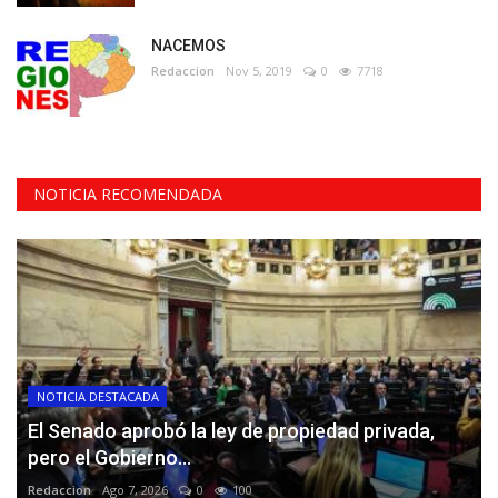
NACEMOS
Redaccion
Nov 5, 2019
0
7718
NOTICIA RECOMENDADA
NOTICIA DESTACADA
El Senado aprobó la ley de propiedad privada,
pero el Gobierno...
Redaccion
Ago 7, 2026
0
100