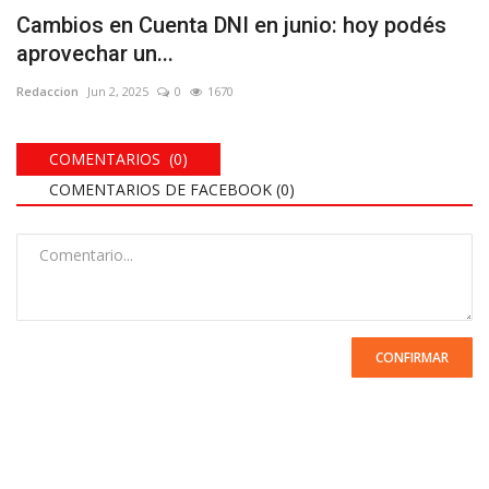
Cambios en Cuenta DNI en junio: hoy podés
aprovechar un...
Redaccion
Jun 2, 2025
0
1670
COMENTARIOS (0)
COMENTARIOS DE FACEBOOK (
0
)
CONFIRMAR