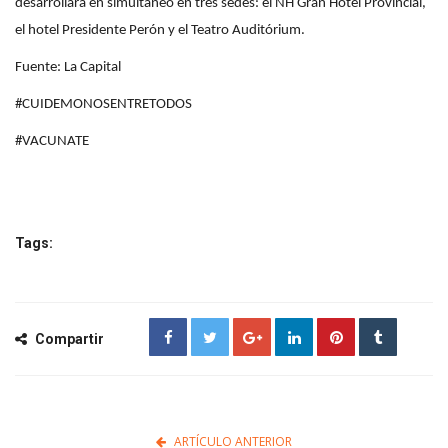
desarrollará en simultáneo en tres sedes: el NH Gran Hotel Provincial,
el hotel Presidente Perón y el Teatro Auditórium.
Fuente: La Capital
#CUIDEMONOSENTRETODOS
#VACUNATE
Tags:
Compartir
ARTÍCULO ANTERIOR