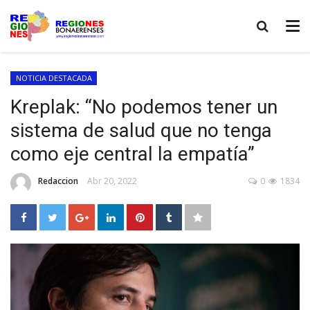
NOTICIA DESTACADA
Kreplak: “No podemos tener un
sistema de salud que no tenga
como eje central la empatía”
Redaccion
Abr 20, 2022
0
1834