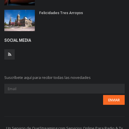
Felicidades Tres Arroyos
SOCIAL MEDIA
Suscríbete aquí para recibir todas las novedades
Un Servicio de QueStreaming.com Servicios Online Para Radio & Tv