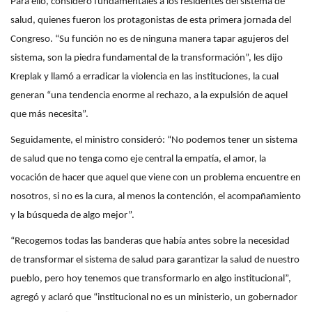
Para ello, consideró fundamentales a los residentes del sistema de
salud, quienes fueron los protagonistas de esta primera jornada del
Congreso. “Su función no es de ninguna manera tapar agujeros del
sistema, son la piedra fundamental de la transformación”, les dijo
Kreplak y llamó a erradicar la violencia en las instituciones, la cual
generan “una tendencia enorme al rechazo, a la expulsión de aquel
que más necesita”.
Seguidamente, el ministro consideró: “No podemos tener un sistema
de salud que no tenga como eje central la empatía, el amor, la
vocación de hacer que aquel que viene con un problema encuentre en
nosotros, si no es la cura, al menos la contención, el acompañamiento
y la búsqueda de algo mejor”.
“Recogemos todas las banderas que había antes sobre la necesidad
de transformar el sistema de salud para garantizar la salud de nuestro
pueblo, pero hoy tenemos que transformarlo en algo institucional”,
agregó y aclaró que “institucional no es un ministerio, un gobernador