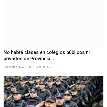
No habrá clases en colegios públicos ni
privados de Provincia...
Redaccion
May 8, 2024
0
1255