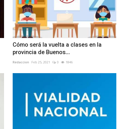
Cómo será la vuelta a clases en la
provincia de Buenos...
Redaccion
Feb 25, 2021
0
1846