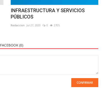
INFRAESTRUCTURA Y SERVICIOS
PÚBLICOS
Redaccion
Jul 27, 2020
0
2705
FACEBOOK (
0
)
CONFIRMAR