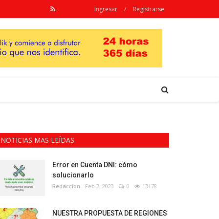
Ingresar
/
Registrarse
NOTICIAS MAS LEÍDAS
Error en Cuenta DNI: cómo
solucionarlo
Redaccion
Feb 2, 2023
0
13178
NUESTRA PROPUESTA DE REGIONES