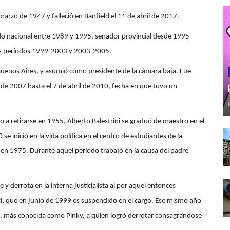
arzo de 1947​ y falleció en Banfield el 11 de abril de 2017.
do nacional entre 1989 y 1995, senador provincial desde 1995
los períodos 1999-2003 y 2003-2005.
 Buenos Aires, y asumió como presidente de la cámara baja. Fue
de 2007 hasta el 7 de abril de 2010, fecha en que tuvo un
 a retirarse en 1955, Alberto Balestrini se graduó de maestro en el
se inició en la vida política en el centro de estudiantes de la
en 1975. Durante aquel período trabajó en la causa del padre
e y derrota en la interna justicialista al por aquel entonces
i, que en junio de 1999 es suspendido en el cargo.​ Ese mismo año
gno, más conocida como Pinky, a quien logró derrotar consagrándose