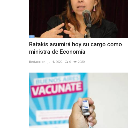
Batakis asumirá hoy su cargo como
ministra de Economía
Redaccion
Jul 4, 2022
0
2080