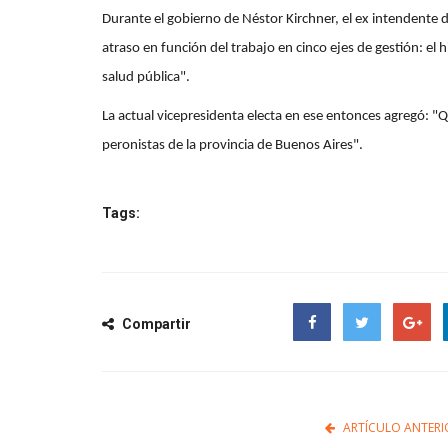
Durante el gobierno de Néstor Kirchner, el ex intendente 
atraso en función del trabajo en cinco ejes de gestión: el hi
salud pública".
La actual vicepresidenta electa en ese entonces agregó: "
peronistas de la provincia de Buenos Aires".
Tags:
Compartir
Facebook
Twitter
Google
ARTÍCULO ANTERI