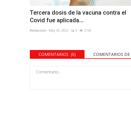
Tercera dosis de la vacuna contra el
Covid fue aplicada...
Redaccion
May 30, 2022
0
2142
COMENTARIOS (0)
COMENTARIOS DE 