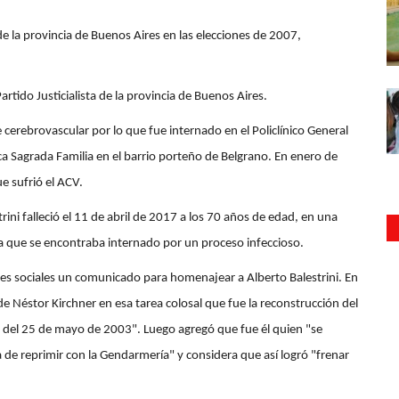
de la provincia de Buenos Aires en las elecciones de 2007,
ido Justicialista de la provincia de Buenos Aires.​
e cerebrovascular por lo que fue internado en el Policlínico General
ica Sagrada Familia en el barrio porteño de Belgrano. En enero de
 sufrió el ACV.​
ini falleció el 11 de abril de 2017 a los 70 años de edad, en una
 la que se encontraba internado por un proceso infeccioso.
edes sociales un comunicado para homenajear a Alberto Balestrini. En
de Néstor Kirchner en esa tarea colosal que fue la reconstrucción del
 del 25 de mayo de 2003". Luego agregó que fue él quien "se
 de reprimir con la Gendarmería" y considera que así logró "frenar