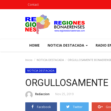
Contact
HOME
NOTICIA DESTACADA
RADIO E
Inicio
NOTICIA DESTACADA
ORGULLOSAMENTE BONAERENS
NOTICIA DESTACADA
ORGULLOSAMENTE
Redaccion
Nov 25, 2019
Facebook
Twitter
Goo