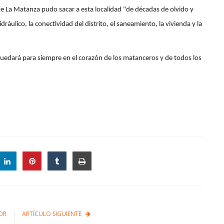
de La Matanza pudo sacar a esta localidad "de décadas de olvido y
dráulico, la conectividad del distrito, el saneamiento, la vivienda y la
Quedará para siempre en el corazón de los matanceros y de todos los
OR
ARTÍCULO SIGUIENTE