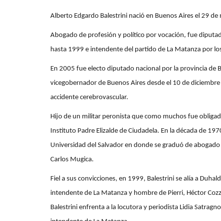
Alberto Edgardo Balestrini nació en Buenos Aires el 29 de m
Abogado de profesión y político por vocación, fue diputa
hasta 1999​ e intendente del partido de La Matanza por 
En 2005 fue electo diputado nacional por la provincia de
vicegobernador de Buenos Aires desde el 10 de diciembre 
accidente cerebrovascular.
Hijo de un militar peronista que como muchos fue obligado
Instituto Padre Elizalde de Ciudadela. En la década de 1970 
Universidad del Salvador en donde se graduó de abogado 
Carlos Mugica.
Fiel a sus convicciones, en 1999, Balestrini se alía a Duhald
intendente de La Matanza y hombre de Pierri, Héctor Cozz
Balestrini enfrenta a la locutora y periodista Lidia Satra