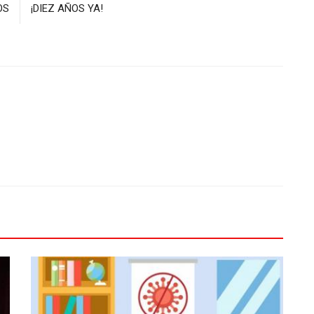
OS
¡DIEZ AÑOS YA!