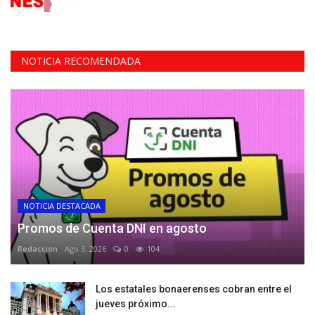
NOTICIA RECOMENDADA
NOTICIA DESTACADA
Promos de Cuenta DNI en agosto
Redaccion
Ago 3, 2026
0
104
Los estatales bonaerenses cobran entre el
jueves próximo...