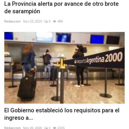
La Provincia alerta por avance de otro brote
de sarampión
Redaccion
Nov 25, 2025
0
498
El Gobierno estableció los requisitos para el
ingreso a...
Redaccion
Nov 20, 2020
0
2335