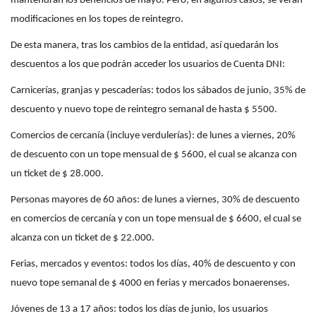
mantendrán los beneficios de mayo. Pero, en algunos casos, se verán
modificaciones en los topes de reintegro.
De esta manera, tras los cambios de la entidad, así quedarán los
descuentos a los que podrán acceder los usuarios de Cuenta DNI:
Carnicerías, granjas y pescaderías: todos los sábados de junio, 35% de
descuento y nuevo tope de reintegro semanal de hasta $ 5500.
Comercios de cercanía (incluye verdulerías): de lunes a viernes, 20%
de descuento con un tope mensual de $ 5600, el cual se alcanza con
un ticket de $ 28.000.
Personas mayores de 60 años: de lunes a viernes, 30% de descuento
en comercios de cercanía y con un tope mensual de $ 6600, el cual se
alcanza con un ticket de $ 22.000.
Ferias, mercados y eventos: todos los días, 40% de descuento y con
nuevo tope semanal de $ 4000 en ferias y mercados bonaerenses.
Jóvenes de 13 a 17 años: todos los días de junio, los usuarios