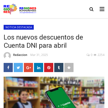
NOTICIA DESTACADA
Los nuevos descuentos de
Cuenta DNI para abril
Redaccion
Mar 31, 2025
0
2254