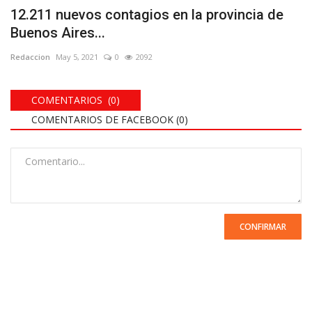
12.211 nuevos contagios en la provincia de
Buenos Aires...
Redaccion
May 5, 2021
0
2092
COMENTARIOS (0)
COMENTARIOS DE FACEBOOK (
0
)
CONFIRMAR