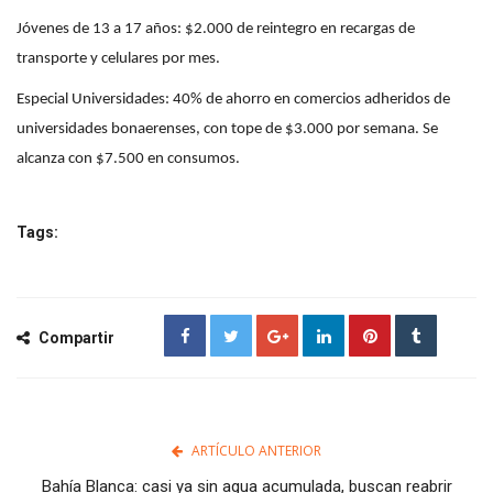
Jóvenes de 13 a 17 años: $2.000 de reintegro en recargas de
transporte y celulares por mes.
Especial Universidades: 40% de ahorro en comercios adheridos de
universidades bonaerenses, con tope de $3.000 por semana. Se
alcanza con $7.500 en consumos.
Tags:
Compartir
ARTÍCULO ANTERIOR
Bahía Blanca: casi ya sin agua acumulada, buscan reabrir