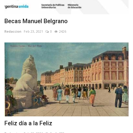
Becas Manuel Belgrano
Redaccion
Feb 23, 2021
0
2426
Feliz día a la Feliz