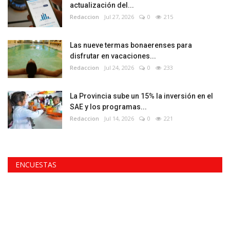
actualización del...
Redaccion
Jul 27, 2026
0
215
Las nueve termas bonaerenses para
disfrutar en vacaciones...
Redaccion
Jul 24, 2026
0
233
La Provincia sube un 15% la inversión en el
SAE y los programas...
Redaccion
Jul 14, 2026
0
221
ENCUESTAS