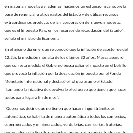
en materia impositiva y, además, hacemos un esfuerzo fiscal sobre la
base de renunciar a otros gastos del Estado y de utilizar recursos
extraordinarios producto de la incorporación del nuevo impuesto,
que es el Impuesto País, en los recursos de recaudación del Estado",
señaló el ministro de Economía.
En el mismo día en el que se conoció que la inflación de agosto fue del
12,2%, la medición más alta de los últimos 32 años, Massa aseguró
que con esta medida el Gobierno busca paliar el impacto en el bolsillo
que provocó la inflación por la devaluación impuesta por el Fondo
Monetario Internacional y destacó el rol que asume el Estado
"tomando la iniciativa de devolverle el esfuerzo que tienen que hacer
todos para llegar a fin de mes".
"Queremos decirle que no tienen que hacer ningún trámite, es
automático, se habilita de manera automática a todos los comercios,
supermercados y minimercados, verdulerías, carnicerías, fruterías,
que venden este tipo de productos, porque está concentrado para lo