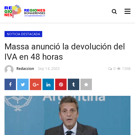
NOTICIA DESTACADA
Massa anunció la devolución del
IVA en 48 horas
Redaccion
Sep 14, 2023
0
1368