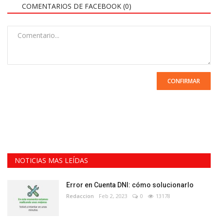
COMENTARIOS DE FACEBOOK (
0
)
CONFIRMAR
NOTICIAS MAS LEÍDAS
Error en Cuenta DNI: cómo solucionarlo
Redaccion
Feb 2, 2023
0
13178