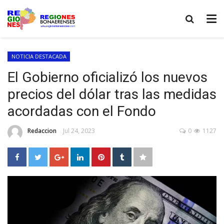
NOTICIA DESTACADA
El Gobierno oficializó los nuevos
precios del dólar tras las medidas
acordadas con el Fondo
Redaccion
Jul 24, 2023
0
1127