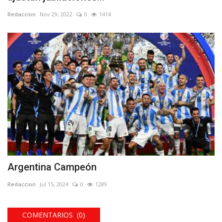
Redaccion
Nov 29, 2022
0
1414
Argentina Campeón
Redaccion
Jul 15, 2024
0
1289
COMENTARIOS (0)