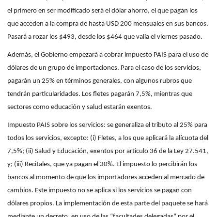
el primero en ser modificado será el dólar ahorro, el que pagan los
que acceden a la compra de hasta USD 200 mensuales en sus bancos.
Pasará a rozar los $493, desde los $464 que valía el viernes pasado.
Además, el Gobierno empezará a cobrar impuesto PAIS para el uso de
dólares de un grupo de importaciones. Para el caso de los servicios,
pagarán un 25% en términos generales, con algunos rubros que
tendrán particularidades. Los fletes pagarán 7,5%, mientras que
sectores como educación y salud estarán exentos.
Impuesto PAIS sobre los servicios: se generaliza el tributo al 25% para
todos los servicios, excepto: (i) Fletes, a los que aplicará la alícuota del
7,5%; (ii) Salud y Educación, exentos por artículo 36 de la Ley 27.541,
y; (iii) Recitales, que ya pagan el 30%. El impuesto lo percibirán los
bancos al momento de que los importadores acceden al mercado de
cambios. Este impuesto no se aplica si los servicios se pagan con
dólares propios. La implementación de esta parte del paquete se hará
mediante un decreto, en uso de las “facultades delegadas” por el