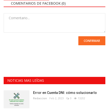
COMENTARIOS DE FACEBOOK (
0
)
CONFIRMAR
NOTICIAS MAS LEÍDAS
Error en Cuenta DNI: cómo solucionarlo
Redaccion
Feb 2, 2023
0
13202