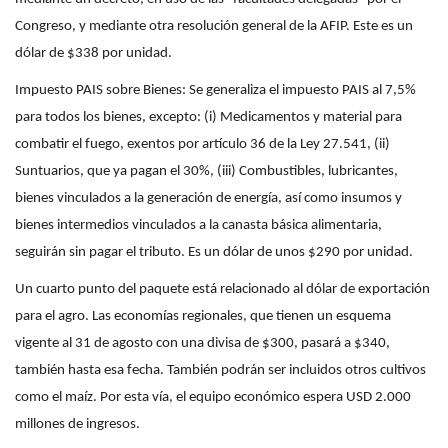
Congreso, y mediante otra resolución general de la AFIP. Este es un
dólar de $338 por unidad.
Impuesto PAIS sobre Bienes: Se generaliza el impuesto PAIS al 7,5%
para todos los bienes, excepto: (i) Medicamentos y material para
combatir el fuego, exentos por artículo 36 de la Ley 27.541, (ii)
Suntuarios, que ya pagan el 30%, (iii) Combustibles, lubricantes,
bienes vinculados a la generación de energía, así como insumos y
bienes intermedios vinculados a la canasta básica alimentaria,
seguirán sin pagar el tributo. Es un dólar de unos $290 por unidad.
Un cuarto punto del paquete está relacionado al dólar de exportación
para el agro. Las economías regionales, que tienen un esquema
vigente al 31 de agosto con una divisa de $300, pasará a $340,
también hasta esa fecha. También podrán ser incluidos otros cultivos
como el maíz. Por esta vía, el equipo económico espera USD 2.000
millones de ingresos.