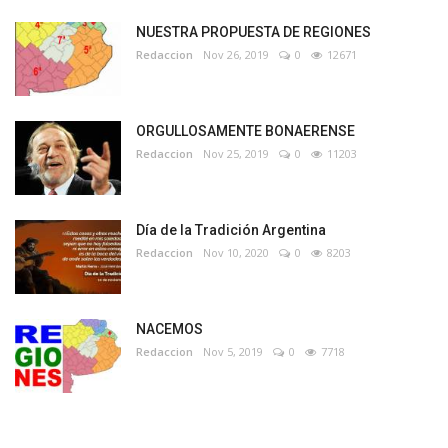
NUESTRA PROPUESTA DE REGIONES
Redaccion
Nov 26, 2019
0
12671
ORGULLOSAMENTE BONAERENSE
Redaccion
Nov 25, 2019
0
11203
Día de la Tradición Argentina
Redaccion
Nov 10, 2020
0
8203
NACEMOS
Redaccion
Nov 5, 2019
0
7718