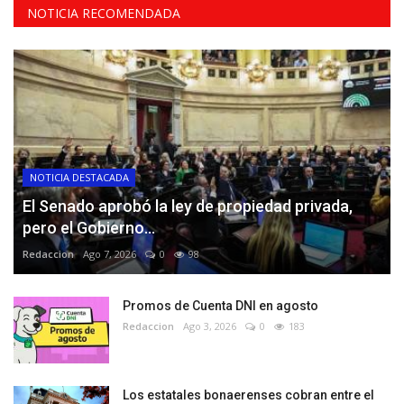
NOTICIA RECOMENDADA
NOTICIA DESTACADA
El Senado aprobó la ley de propiedad privada,
pero el Gobierno...
Redaccion
Ago 7, 2026
0
98
Promos de Cuenta DNI en agosto
Redaccion
Ago 3, 2026
0
183
Los estatales bonaerenses cobran entre el