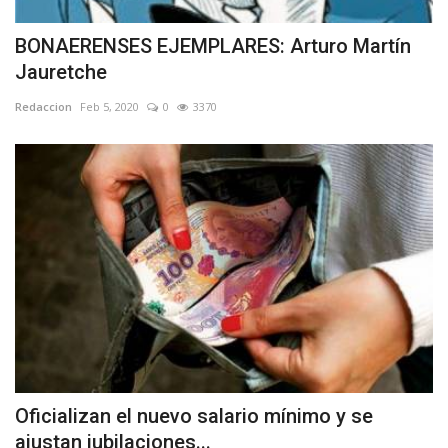
BONAERENSES EJEMPLARES: Arturo Martín
Jauretche
Redaccion
Feb 5, 2020
0
3370
Oficializan el nuevo salario mínimo y se
ajustan jubilaciones...