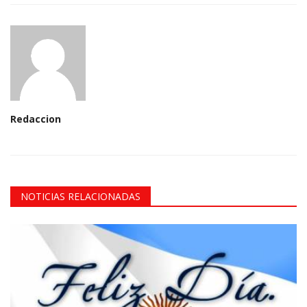
Redaccion
NOTICIAS RELACIONADAS