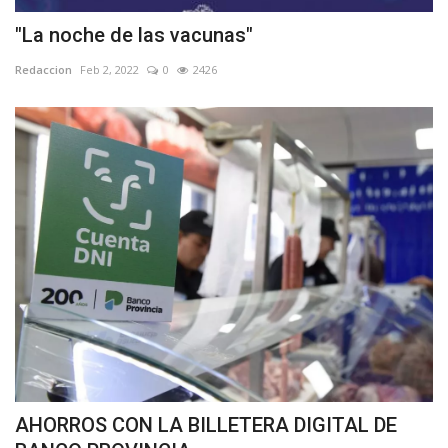
"La noche de las vacunas"
Redaccion
Feb 2, 2022
0
2426
AHORROS CON LA BILLETERA DIGITAL DE