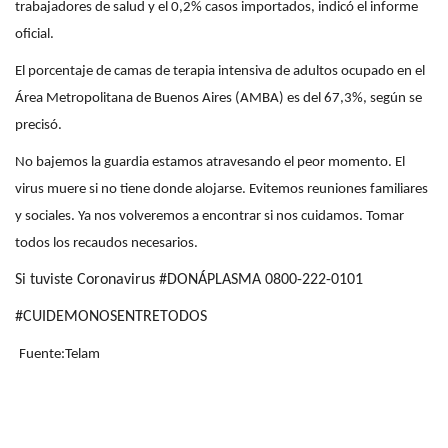
trabajadores de salud y el 0,2% casos importados, indicó el informe
oficial.
El porcentaje de camas de terapia intensiva de adultos ocupado en el
Área Metropolitana de Buenos Aires (AMBA) es del 67,3%, según se
precisó.
No bajemos la guardia estamos atravesando el peor momento. El
virus muere si no tiene donde alojarse. Evitemos reuniones familiares
y sociales. Ya nos volveremos a encontrar si nos cuidamos. Tomar
todos los recaudos necesarios.
Si tuviste Coronavirus #DONÁPLASMA 0800-222-0101
#CUIDEMONOSENTRETODOS
Fuente:Telam