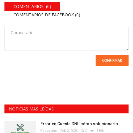
COMENTARIOS (0)
COMENTARIOS DE FACEBOOK (
0
)
CONFIRMAR
NOTICIAS MAS LEÍDAS
Error en Cuenta DNI: cómo solucionarlo
Redaccion
Feb 2, 2023
0
13198