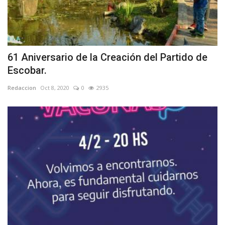
61 Aniversario de la Creación del Partido de
Escobar.
Redaccion
Oct 8, 2020
0
2935