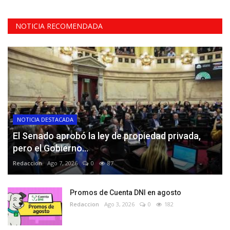
NOTICIA RECOMENDADA
NOTICIA DESTACADA
El Senado aprobó la ley de propiedad privada,
pero el Gobierno...
Redaccion
Ago 7, 2026
0
87
Promos de Cuenta DNI en agosto
Redaccion
Ago 3, 2026
0
182