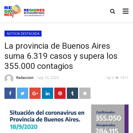
NOTICIA DESTACADA
La provincia de Buenos Aires
suma 6.319 casos y supera los
355.000 contagios
Redaccion
Sep 18, 2020
0
1611