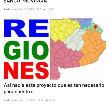
BANCO PROVINCIA
Redaccion
Oct 2, 2023
0
1548
Así nacía este proyecto que es tan necesario
para nuestro...
Redaccion
Sep 16, 2020
0
2176