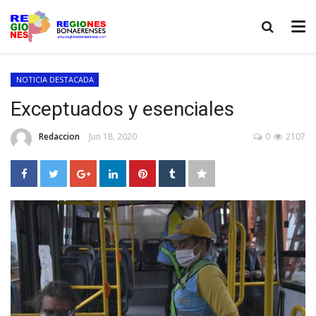
NOTICIA DESTACADA
Exceptuados y esenciales
Redaccion
Jun 18, 2020
0
2107