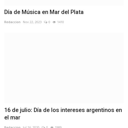
Día de Música en Mar del Plata
Redaccion
Nov 22, 2023
0
1410
16 de julio: Día de los intereses argentinos en
el mar
Redaccion
Jul 16, 2020
0
1989