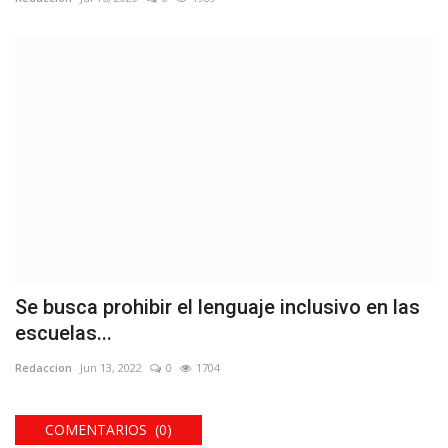
Se busca prohibir el lenguaje inclusivo en las
escuelas...
Redaccion
Jun 13, 2022
0
1704
COMENTARIOS (0)