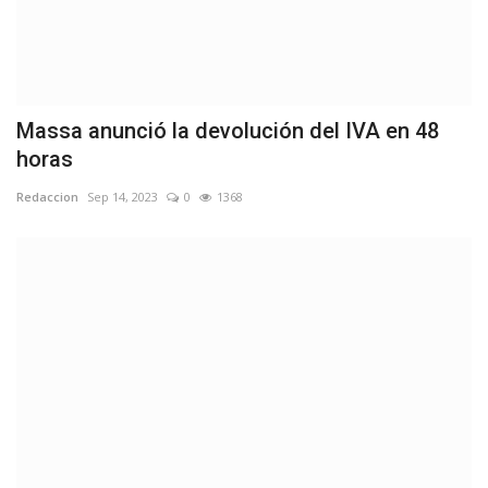
Massa anunció la devolución del IVA en 48
horas
Redaccion
Sep 14, 2023
0
1368