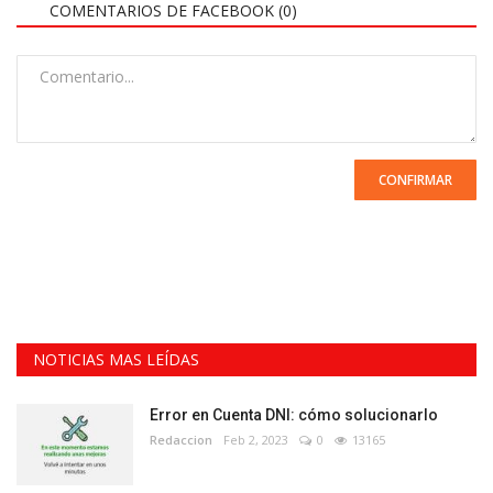
COMENTARIOS DE FACEBOOK (
0
)
CONFIRMAR
NOTICIAS MAS LEÍDAS
Error en Cuenta DNI: cómo solucionarlo
Redaccion
Feb 2, 2023
0
13165