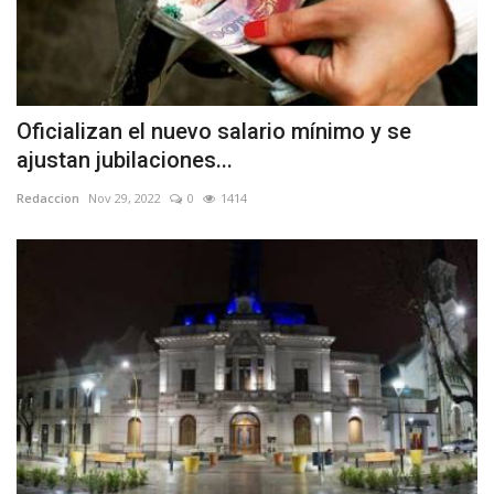
Oficializan el nuevo salario mínimo y se
ajustan jubilaciones...
Redaccion
Nov 29, 2022
0
1414