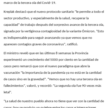
marco de la tercera ola del Covid-19.
Kreplak destacó que el nuevo protocolo sanitario "le permite a todo el
sector productivo, y especialmente de la salud, recuperar la
capacidad" de trabajo después del sorpresivo avance de la tercera ola,
signada por la vertiginosa contagiosidad de la variante Ómicron. "Esto
es indispensable para seguir avanzando ya que vemos que no
aparecen contagios graves de coronavirus", ratificó.
El ministro reveló que en las últimas 8 semanas la Provincia
experimentó un crecimiento del 5000 por ciento en la cantidad de
casos pero remarcó que con el nuevo paradigma que abre la
vacunación "la importancia de la pandemia ya no está en la cantidad
de casos sino en la gravedad". "Vemos que no hay una tercera ola en
fallecimientos", valoró, y recordó: "La segunda ola fue 90 veces más
letal".
"La salud de nuestro pueblo ahora no tiene que ver con la cantidad de
casos: hoy se produjo un quiebre entre los casos e internaciones