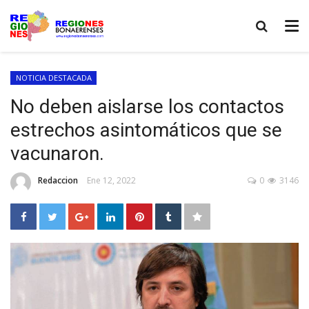
NOTICIA DESTACADA
No deben aislarse los contactos
estrechos asintomáticos que se
vacunaron.
Redaccion
Ene 12, 2022
0
3146