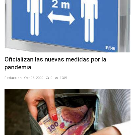
Oficializan las nuevas medidas por la
pandemia
Redaccion
Oct 26, 2020
0
1785