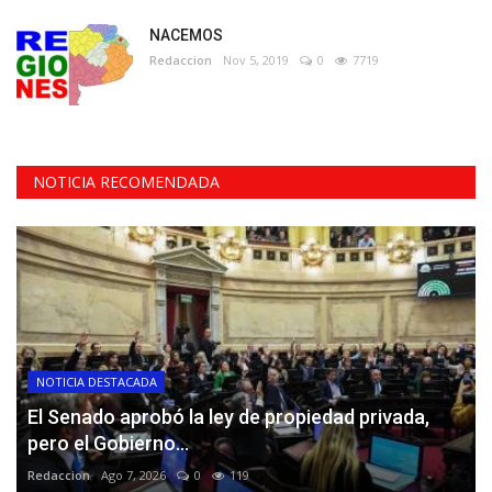
NACEMOS
Redaccion
Nov 5, 2019
0
7719
NOTICIA RECOMENDADA
NOTICIA DESTACADA
El Senado aprobó la ley de propiedad privada,
pero el Gobierno...
Redaccion
Ago 7, 2026
0
119