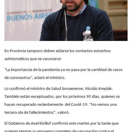
En Provincia tampoco deben aislarse los contactos estrechos
asintomáticos que se vacunaron
“La importancia de la pandemia ya no pasa por la cantidad de casos
de coronavirus”, aclaró el ministro.
Lo confirmó el ministro de Salud bonaerense, Nicolás Kreplak.
También están exceptuados, por los próximos 90 días, quienes se
hayan recuperado recientemente del Covid-19. “No vemos una
tercera ola de fallecimientos", valoró.
El Gobierno de Axel Kicillof confirmó este martes por la tarde que
quienes tengan su esquema completo de vacunación contra el