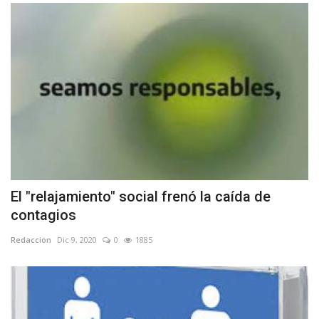
El "relajamiento" social frenó la caída de
contagios
Redaccion
Dic 9, 2020
0
1885