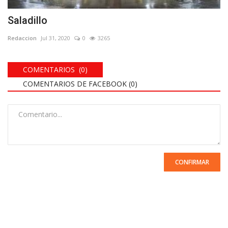
Saladillo
Redaccion
Jul 31, 2020
0
3265
COMENTARIOS (0)
COMENTARIOS DE FACEBOOK (
0
)
CONFIRMAR